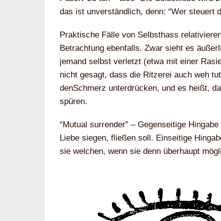
das ist unverständlich, denn: “Wer steuert 
Praktische Fälle von Selbsthass relativieren
Betrachtung ebenfalls. Zwar sieht es äußer
jemand selbst verletzt (etwa mit einer Rasier
nicht gesagt, dass die Ritzerei auch weh t
denSchmerz unterdrücken, und es heißt, das
spüren.
“Mutual surrender” – Gegenseitige Hingabe n
Liebe siegen, fließen soll. Einseitige Hingab
sie welchen, wenn sie denn überhaupt mögli