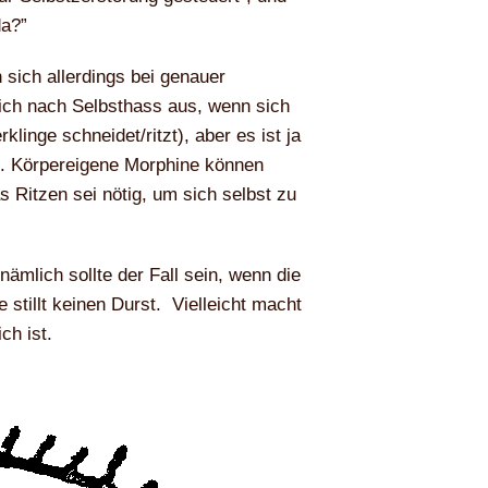
da?”
 sich allerdings bei genauer
lich nach Selbsthass aus, wenn sich
klinge schneidet/ritzt), aber es ist ja
ut. Körpereigene Morphine können
 Ritzen sei nötig, um sich selbst zu
ämlich sollte der Fall sein, wenn die
e stillt keinen Durst. Vielleicht macht
ch ist.