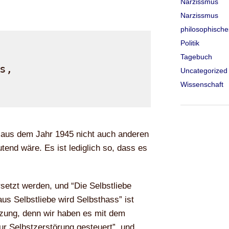
Narzissmus
Narzissmus
philosophische
Politik
Tagebuch
s,

Uncategorized
Wissenschaft
t aus dem Jahr 1945 nicht auch anderen
end wäre. Es ist lediglich so, dass es
setzt werden, und “Die Selbstliebe
aus Selbstliebe wird Selbsthass” ist
tzung, denn wir haben es mit dem
zur Selbstzerstörung gesteuert”, und