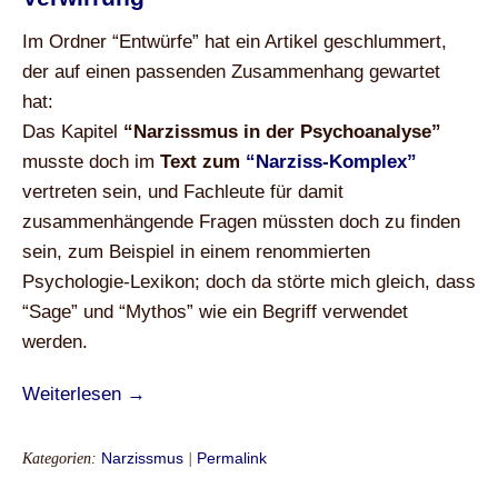
Im Ordner “Entwürfe” hat ein Artikel geschlummert,
der auf einen passenden Zusammenhang gewartet
hat:
Das Kapitel
“Narzissmus in der Psychoanalyse”
musste doch im
Text zum
“Narziss-Komplex”
vertreten sein, und Fachleute für damit
zusammenhängende Fragen müssten doch zu finden
sein, zum Beispiel in einem renommierten
Psychologie-Lexikon; doch da störte mich gleich, dass
“Sage” und “Mythos” wie ein Begriff verwendet
werden.
Weiterlesen →
Kategorien:
Narzissmus
|
Permalink