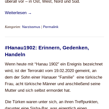
überall vor – in Ost, West, Nord und Süd.
Weiterlesen →
Kategorien:
Narzissmus
|
Permalink
#Hanau1902: Erinnern, Gedenken,
Handeln
Wenn heute mit “Hanau 1902″ ein Ereignis bezeichnet
wird, ist der Terrorakt vom 19.02.2020 gemeint, an
dem der Sohn einer Hanauer “Familie” eine türkische
Frau, acht türkische Männer und anschließend seine
Mutter und sich selbst ermordet hat.
Die Türken waren unter sich, an ihren Treffpunkten,
darunter eine Sisha-Bar, was eigentlich einen