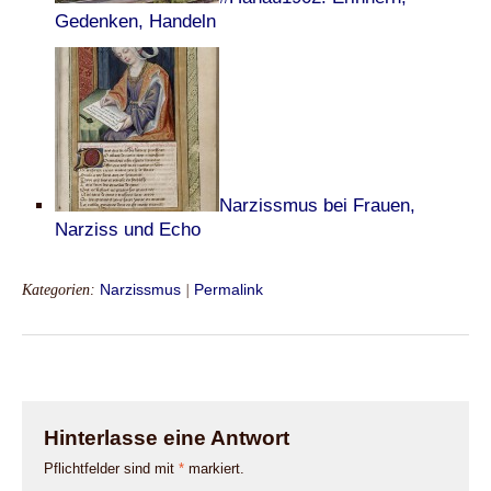
Gedenken, Handeln
Narzissmus bei Frauen,
Narziss und Echo
Kategorien:
Narzissmus
|
Permalink
Hinterlasse eine Antwort
Pflichtfelder sind mit
*
markiert.