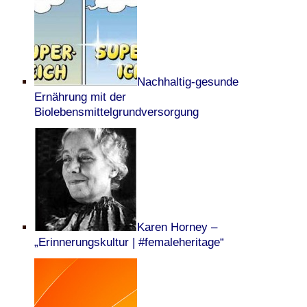
Nachhaltig-gesunde
Ernährung mit der
Biolebensmittelgrundversorgung
Karen Horney –
„Erinnerungskultur | #femaleheritage“