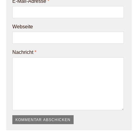
E-Mail-Adresse
*
Webseite
Nachricht
*