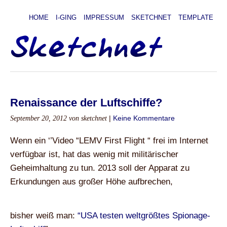
HOME
I-GING
IMPRESSUM
SKETCHNET
TEMPLATE
Renaissance der Luftschiffe?
September 20, 2012
von sketchnet
|
Keine Kommentare
Wenn ein ‘’Video “LEMV First Flight “ frei im Internet
verfügbar ist, hat das wenig mit militärischer
Geheimhaltung zu tun. 2013 soll der Apparat zu
Erkundungen aus großer Höhe aufbrechen,
bisher weiß man:
“USA testen weltgrößtes Spionage-