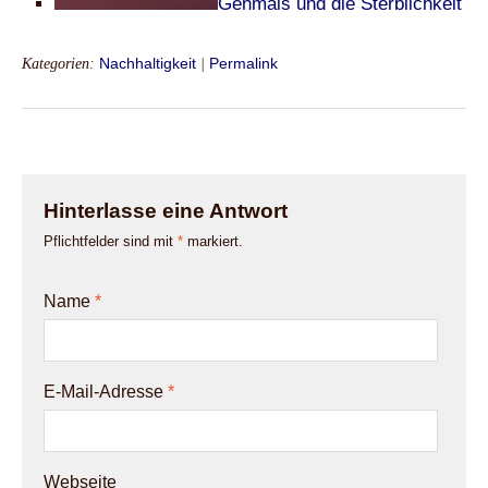
Genmais und die Sterblichkeit
Kategorien:
Nachhaltigkeit
|
Permalink
Hinterlasse eine Antwort
Pflichtfelder sind mit
*
markiert.
Name
*
E-Mail-Adresse
*
Webseite