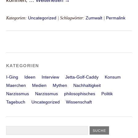
kommen, …
Weiterlesen
→
Kategorien:
Uncategorized
| Schlagwörter:
Zumwalt
|
Permalink
KATEGORIEN
I-Ging
Ideen
Interview
Jetta-Golf-Caddy
Konsum
Maerchen
Medien
Mythen
Nachhaltigkeit
Narzissmus
Narzissmus
philosophisches
Politik
Tagebuch
Uncategorized
Wissenschaft