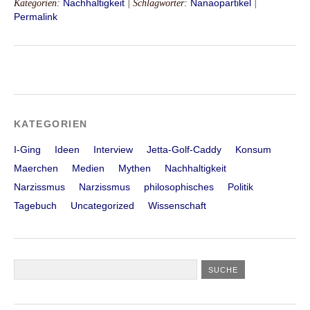
Kategorien:
Nachhaltigkeit
| Schlagwörter:
Nanaopartikel
|
Permalink
KATEGORIEN
I-Ging
Ideen
Interview
Jetta-Golf-Caddy
Konsum
Maerchen
Medien
Mythen
Nachhaltigkeit
Narzissmus
Narzissmus
philosophisches
Politik
Tagebuch
Uncategorized
Wissenschaft