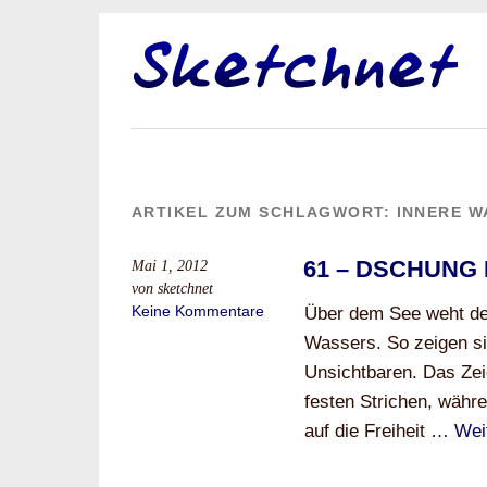
ARTIKEL ZUM SCHLAGWORT:
INNERE W
61 – DSCHUNG 
Mai 1, 2012
von sketchnet
Keine Kommentare
Über dem See weht de
Wassers. So zeigen s
Unsichtbaren. Das Zei
festen Strichen, währen
auf die Freiheit …
Wei