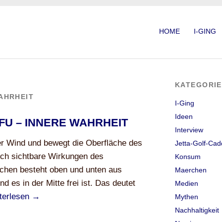
HOME
I-GING
KATEGORI
AHRHEIT
I-Ging
Ideen
FU – INNERE WAHRHEIT
Interview
r Wind und bewegt die Oberfläche des
Jetta-Golf-Cad
ich sichtbare Wirkungen des
Konsum
chen besteht oben und unten aus
Maerchen
d es in der Mitte frei ist. Das deutet
Medien
terlesen
→
Mythen
Nachhaltigkeit