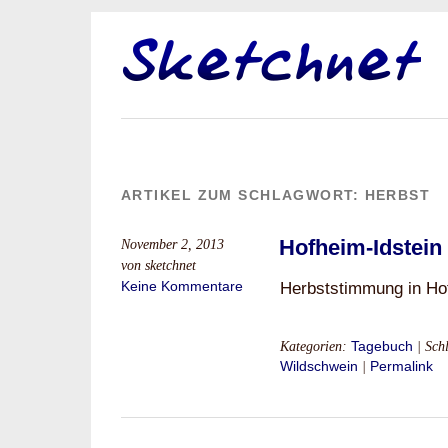
ARTIKEL ZUM SCHLAGWORT:
HERBST
Hofheim-Idstein
November 2, 2013
von sketchnet
Keine Kommentare
Herbststimmung in H
Kategorien:
Tagebuch
| Sch
Wildschwein
|
Permalink