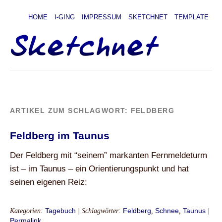
HOME
I-GING
IMPRESSUM
SKETCHNET
TEMPLATE
ARTIKEL ZUM SCHLAGWORT:
FELDBERG
Feldberg im Taunus
Der Feldberg mit “seinem” markanten Fernmeldeturm
ist – im Taunus – ein Orientierungspunkt und hat
seinen eigenen Reiz:
Kategorien:
Tagebuch
| Schlagwörter:
Feldberg
,
Schnee
,
Taunus
|
Permalink