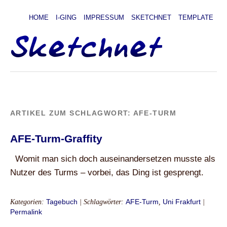
HOME
I-GING
IMPRESSUM
SKETCHNET
TEMPLATE
ARTIKEL ZUM SCHLAGWORT:
AFE-TURM
AFE-Turm-Graffity
Womit man sich doch auseinandersetzen musste als
Nutzer des Turms – vorbei, das Ding ist gesprengt.
Kategorien:
Tagebuch
| Schlagwörter:
AFE-Turm
,
Uni Frakfurt
|
Permalink