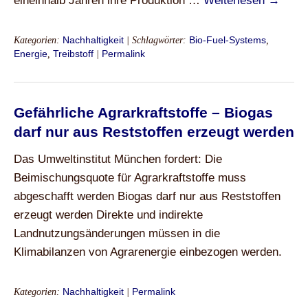
eineinhalb Jahren ihre Produktion …
Weiterlesen
→
Kategorien:
Nachhaltigkeit
| Schlagwörter:
Bio-Fuel-Systems
,
Energie
,
Treibstoff
|
Permalink
Gefährliche Agrarkraftstoffe – Biogas
darf nur aus Reststoffen erzeugt werden
Das Umweltinstitut München fordert: Die
Beimischungsquote für Agrarkraftstoffe muss
abgeschafft werden Biogas darf nur aus Reststoffen
erzeugt werden Direkte und indirekte
Landnutzungsänderungen müssen in die
Klimabilanzen von Agrarenergie einbezogen werden.
Kategorien:
Nachhaltigkeit
|
Permalink