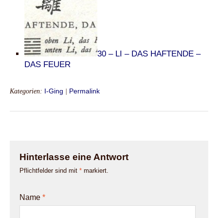
30 – LI – DAS HAFTENDE –
DAS FEUER
Kategorien:
I-Ging
|
Permalink
Hinterlasse eine Antwort
Pflichtfelder sind mit
*
markiert.
Name
*